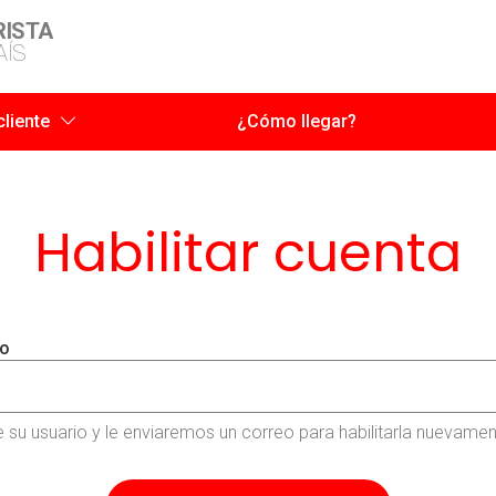
RISTA
AÍS
cliente
¿Cómo llegar?
Habilitar cuenta
io
e su usuario y le enviaremos un correo para habilitarla nuevame