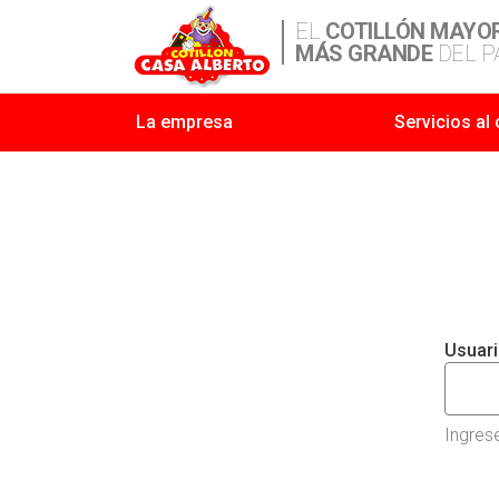
EL
COTILLÓN MAYO
MÁS GRANDE
DEL P
La empresa
Servicios al 
Usuar
Ingres