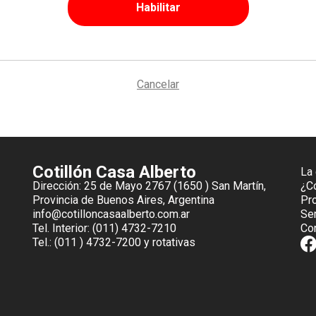
Habilitar
Cancelar
Cotillón Casa Alberto
La
Dirección: 25 de Mayo 2767 (1650 ) San Martín,
¿C
Provincia de Buenos Aires, Argentina
Pr
info@cotilloncasaalberto.com.ar
Ser
Tel. Interior: (011) 4732-7210
Co
Tel.: (011 ) 4732-7200 y rotativas